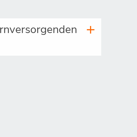
hirnversorgenden