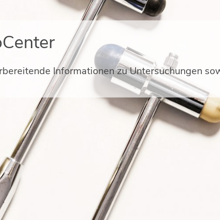
oCenter
orbereitende Informationen zu Untersuchungen sow