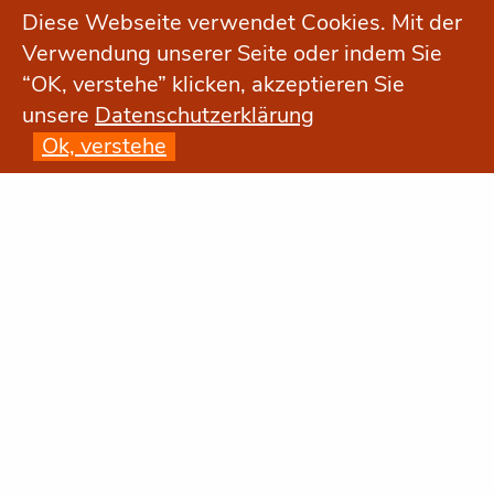
Diese Webseite verwendet Cookies. Mit der
Verwendung unserer Seite oder indem Sie
“OK, verstehe” klicken, akzeptieren Sie
unsere
Datenschutzerklärung
Ok, verstehe
Neurologie am Tauentzien
Für diese Präsentation ist im Sinne des
geltenden Rechts verantwortlich (§ 5 TMG –